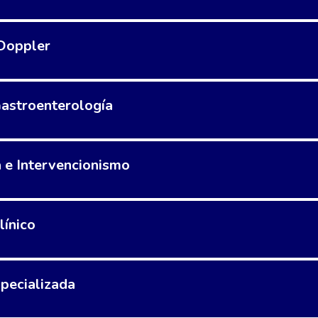
 Doppler
Gastroenterología
e Intervencionismo
línico
pecializada