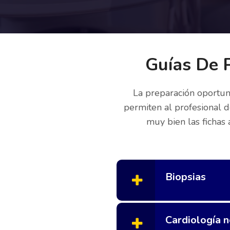
Guías De 
La preparación oportun
permiten al profesional d
muy bien las fichas 
Biopsias
Cardiología n