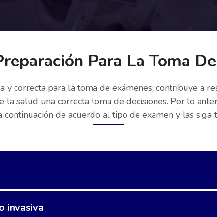
Preparación Para La Toma D
a y correcta para la toma de exámenes, contribuye a re
e la salud una correcta toma de decisiones. Por lo ante
a continuación de acuerdo al tipo de examen y las siga 
o invasiva