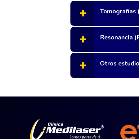
Tomografías 
Resonancia 
Otros estudi