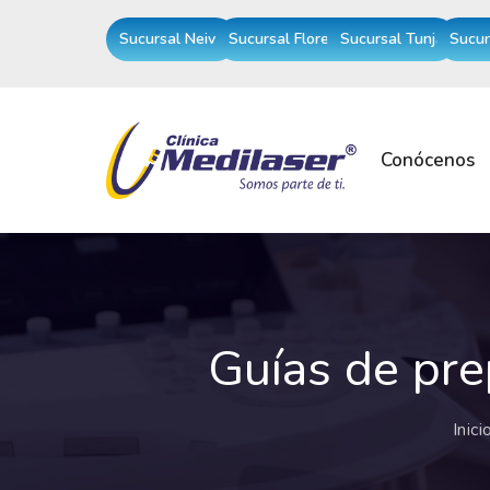
Sucursal Neiva
Sucursal Florencia
Sucursal Tunja
Sucur
Conócenos
Guías de pre
Inici