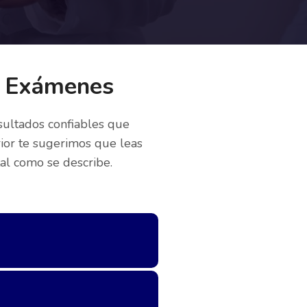
e Exámenes
sultados confiables que
rior te sugerimos que leas
tal como se describe.