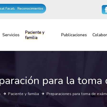
sal Facatativá
Reconocimientos
Paciente y
Servicios
Publicaciones
Colabo
familia
paración para la tom
o
Paciente y familia
Preparaciones para toma de exá